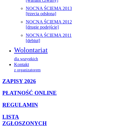
[wariant czwarty]
NOCNA ŚCIEMA 2013
[trzecia odsłona]
NOCNA ŚCIEMA 2012
[drugie podejście]
NOCNA ŚCIEMA 2011
[debiut]
Wolontariat
dla wszystkich
Kontakt
z organizatorem
ZAPISY 2026
PŁATNOŚĆ ONLINE
REGULAMIN
LISTA
ZGŁOSZONYCH