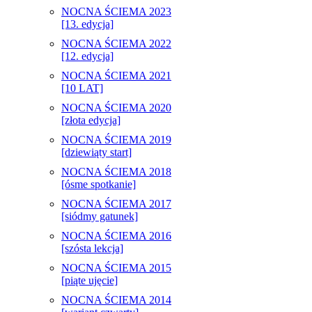
NOCNA ŚCIEMA 2023
[13. edycja]
NOCNA ŚCIEMA 2022
[12. edycja]
NOCNA ŚCIEMA 2021
[10 LAT]
NOCNA ŚCIEMA 2020
[złota edycja]
NOCNA ŚCIEMA 2019
[dziewiąty start]
NOCNA ŚCIEMA 2018
[ósme spotkanie]
NOCNA ŚCIEMA 2017
[siódmy gatunek]
NOCNA ŚCIEMA 2016
[szósta lekcja]
NOCNA ŚCIEMA 2015
[piąte ujęcie]
NOCNA ŚCIEMA 2014