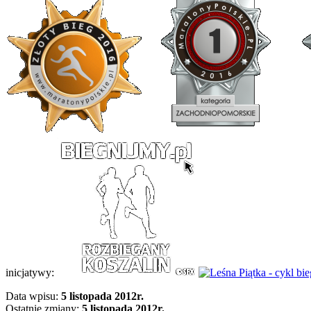
inicjatywy:
Data wpisu:
5 listopada 2012r.
Ostatnie zmiany:
5 listopada 2012r.