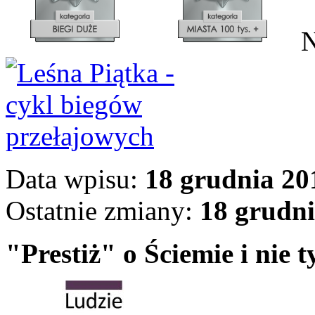
N
Data wpisu:
18 grudnia 20
Ostatnie zmiany:
18 grudni
"Prestiż" o Ściemie i nie ty