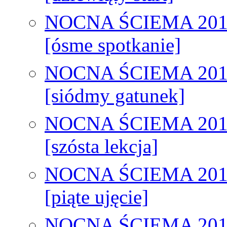
NOCNA ŚCIEMA 201
[ósme spotkanie]
NOCNA ŚCIEMA 201
[siódmy gatunek]
NOCNA ŚCIEMA 201
[szósta lekcja]
NOCNA ŚCIEMA 201
[piąte ujęcie]
NOCNA ŚCIEMA 201