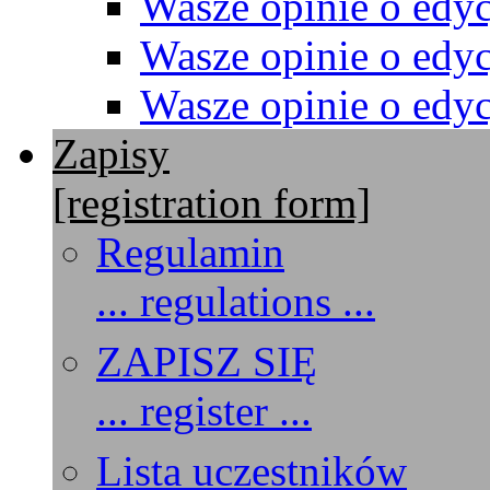
Wasze opinie o edyc
Wasze opinie o edyc
Wasze opinie o edyc
Zapisy
[registration form]
Regulamin
... regulations ...
ZAPISZ SIĘ
... register ...
Lista uczestników