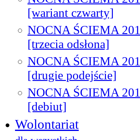
[wariant czwarty]
NOCNA ŚCIEMA 201
[trzecia odsłona]
NOCNA ŚCIEMA 201
[drugie podejście]
NOCNA ŚCIEMA 201
[debiut]
Wolontariat