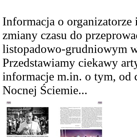
Informacja o organizatorz
zmiany czasu do przeprowad
listopadowo-grudniowym w
Przedstawiamy ciekawy arty
informacje m.in. o tym, od
Nocnej Ściemie...