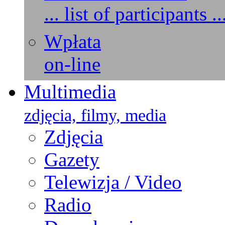
... list of participants ..
Wpłata
on-line
Multimedia
zdjęcia, filmy, media
Zdjęcia
Gazety
Telewizja / Video
Radio