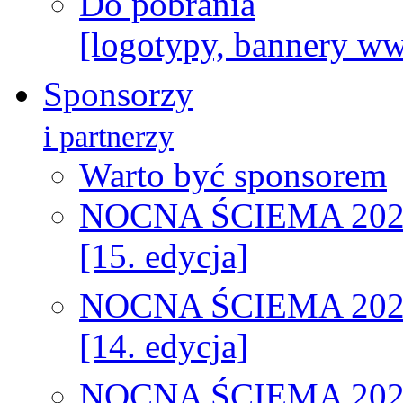
Do pobrania
[logotypy, bannery w
Sponsorzy
i partnerzy
Warto być sponsorem
NOCNA ŚCIEMA 202
[15. edycja]
NOCNA ŚCIEMA 202
[14. edycja]
NOCNA ŚCIEMA 202