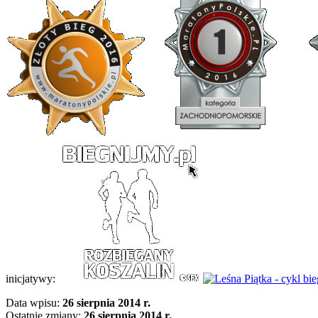
inicjatywy:
Data wpisu:
26 sierpnia 2014 r.
Ostatnie zmiany:
26 sierpnia 2014 r.