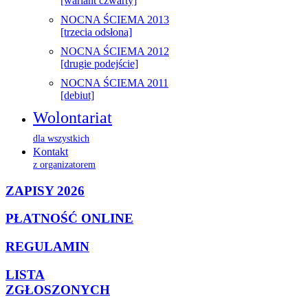
[wariant czwarty]
NOCNA ŚCIEMA 2013
[trzecia odsłona]
NOCNA ŚCIEMA 2012
[drugie podejście]
NOCNA ŚCIEMA 2011
[debiut]
Wolontariat
dla wszystkich
Kontakt
z organizatorem
ZAPISY 2026
PŁATNOŚĆ ONLINE
REGULAMIN
LISTA
ZGŁOSZONYCH