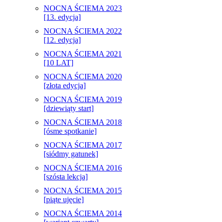
NOCNA ŚCIEMA 2023
[13. edycja]
NOCNA ŚCIEMA 2022
[12. edycja]
NOCNA ŚCIEMA 2021
[10 LAT]
NOCNA ŚCIEMA 2020
[złota edycja]
NOCNA ŚCIEMA 2019
[dziewiąty start]
NOCNA ŚCIEMA 2018
[ósme spotkanie]
NOCNA ŚCIEMA 2017
[siódmy gatunek]
NOCNA ŚCIEMA 2016
[szósta lekcja]
NOCNA ŚCIEMA 2015
[piąte ujęcie]
NOCNA ŚCIEMA 2014