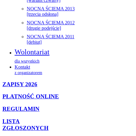
[wariant czwarty]
NOCNA ŚCIEMA 2013
[trzecia odsłona]
NOCNA ŚCIEMA 2012
[drugie podejście]
NOCNA ŚCIEMA 2011
[debiut]
Wolontariat
dla wszystkich
Kontakt
z organizatorem
ZAPISY 2026
PŁATNOŚĆ ONLINE
REGULAMIN
LISTA
ZGŁOSZONYCH