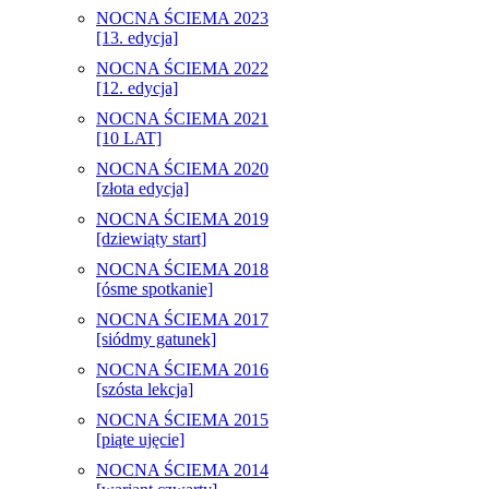
NOCNA ŚCIEMA 2023
[13. edycja]
NOCNA ŚCIEMA 2022
[12. edycja]
NOCNA ŚCIEMA 2021
[10 LAT]
NOCNA ŚCIEMA 2020
[złota edycja]
NOCNA ŚCIEMA 2019
[dziewiąty start]
NOCNA ŚCIEMA 2018
[ósme spotkanie]
NOCNA ŚCIEMA 2017
[siódmy gatunek]
NOCNA ŚCIEMA 2016
[szósta lekcja]
NOCNA ŚCIEMA 2015
[piąte ujęcie]
NOCNA ŚCIEMA 2014