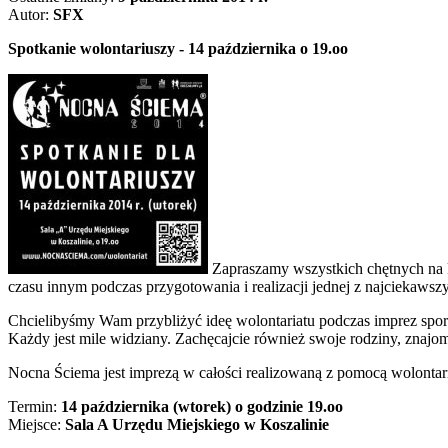
Autor:
SFX
Spotkanie wolontariuszy - 14 października o 19.oo
Zapraszamy wszystkich chętnych na k
czasu innym podczas przygotowania i realizacji jednej z najciekaws
Chcielibyśmy Wam przybliżyć ideę wolontariatu podczas imprez spor
Każdy jest mile widziany. Zachęcajcie również swoje rodziny, znajo
Nocna Ściema jest imprezą w całości realizowaną z pomocą wolontariu
Termin:
14 października (wtorek) o godzinie 19.oo
Miejsce:
Sala A Urzędu Miejskiego w Koszalinie