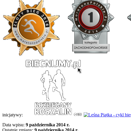
inicjatywy:
Data wpisu:
9 października 2014 r.
Ostatnie zmiany:
9 października 2014 r.