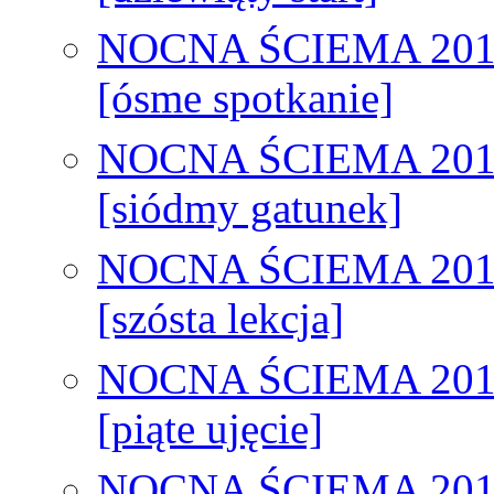
NOCNA ŚCIEMA 201
[ósme spotkanie]
NOCNA ŚCIEMA 201
[siódmy gatunek]
NOCNA ŚCIEMA 201
[szósta lekcja]
NOCNA ŚCIEMA 201
[piąte ujęcie]
NOCNA ŚCIEMA 201