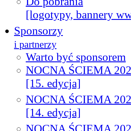
Do pobrania
[logotypy, bannery w
Sponsorzy
i partnerzy
Warto być sponsorem
NOCNA ŚCIEMA 202
[15. edycja]
NOCNA ŚCIEMA 202
[14. edycja]
NOCNA ŚCIEMA 202