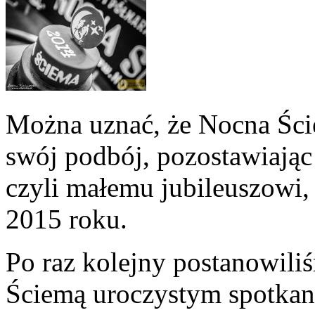
Można uznać, że Nocna Ści
swój podbój, pozostawiając 
czyli małemu jubileuszowi,
2015 roku.
Po raz kolejny postanowili
Ściemą uroczystym spotkan