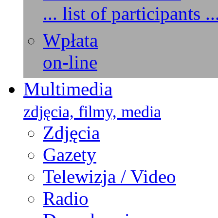
... list of participants ..
Wpłata
on-line
Multimedia
zdjęcia, filmy, media
Zdjęcia
Gazety
Telewizja / Video
Radio