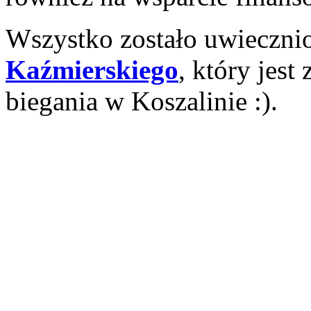
Wszystko zostało uwieczni
Kaźmierskiego
, który jes
biegania w Koszalinie :).