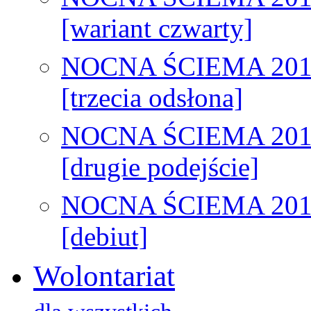
[wariant czwarty]
NOCNA ŚCIEMA 201
[trzecia odsłona]
NOCNA ŚCIEMA 201
[drugie podejście]
NOCNA ŚCIEMA 201
[debiut]
Wolontariat