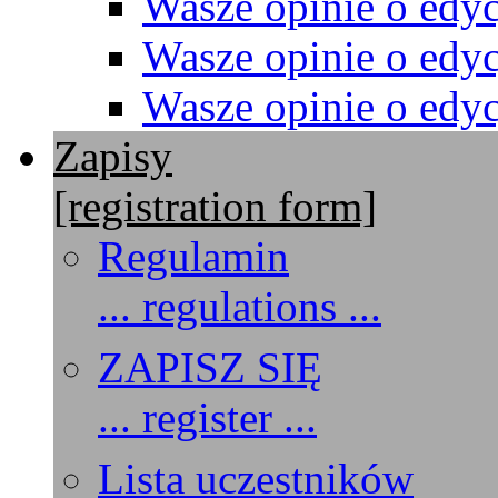
Wasze opinie o edyc
Wasze opinie o edyc
Wasze opinie o edyc
Zapisy
[registration form]
Regulamin
... regulations ...
ZAPISZ SIĘ
... register ...
Lista uczestników