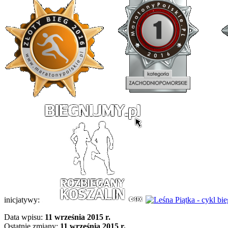
inicjatywy:
Data wpisu:
11 września 2015 r.
Ostatnie zmiany:
11 września 2015 r.