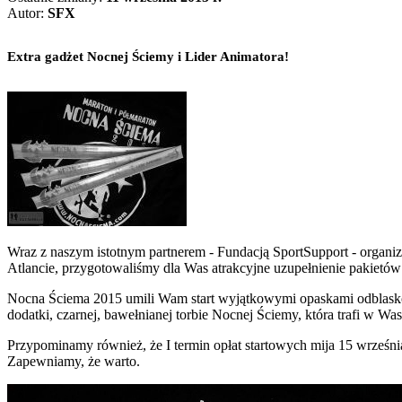
Autor:
SFX
Extra gadżet Nocnej Ściemy i Lider Animatora!
Wraz z naszym istotnym partnerem - Fundacją SportSupport - organ
Atlancie, przygotowaliśmy dla Was atrakcyjne uzupełnienie pakietów
Nocna Ściema 2015 umili Wam start wyjątkowymi opaskami odblaskowy
dodatki, czarnej, bawełnianej torbie Nocnej Ściemy, która trafi w W
Przypominamy również, że I termin opłat startowych mija 15 wrześni
Zapewniamy, że warto.