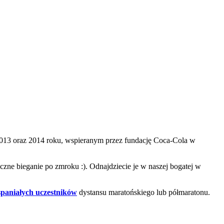
w 2013 oraz 2014 roku, wspieranym przez fundację Coca-Cola w
ne bieganie po zmroku :). Odnajdziecie je w naszej bogatej w
spaniałych uczestników
dystansu maratońskiego lub półmaratonu.