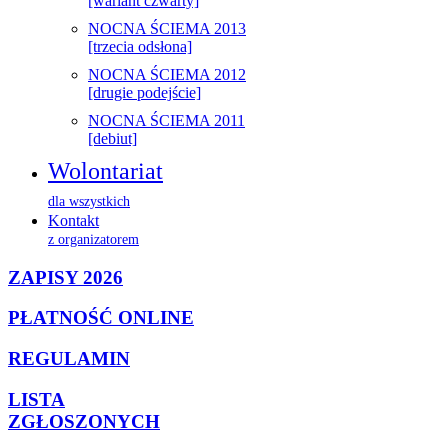
[wariant czwarty]
NOCNA ŚCIEMA 2013
[trzecia odsłona]
NOCNA ŚCIEMA 2012
[drugie podejście]
NOCNA ŚCIEMA 2011
[debiut]
Wolontariat
dla wszystkich
Kontakt
z organizatorem
ZAPISY 2026
PŁATNOŚĆ ONLINE
REGULAMIN
LISTA
ZGŁOSZONYCH