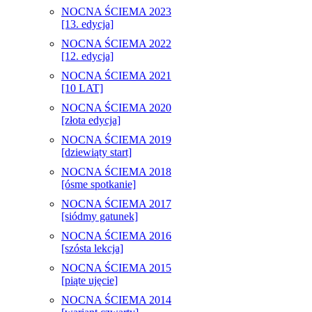
NOCNA ŚCIEMA 2023
[13. edycja]
NOCNA ŚCIEMA 2022
[12. edycja]
NOCNA ŚCIEMA 2021
[10 LAT]
NOCNA ŚCIEMA 2020
[złota edycja]
NOCNA ŚCIEMA 2019
[dziewiąty start]
NOCNA ŚCIEMA 2018
[ósme spotkanie]
NOCNA ŚCIEMA 2017
[siódmy gatunek]
NOCNA ŚCIEMA 2016
[szósta lekcja]
NOCNA ŚCIEMA 2015
[piąte ujęcie]
NOCNA ŚCIEMA 2014