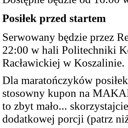
Posiłek przed startem
Serwowany będzie przez R
22:00 w hali Politechniki Ko
Racławickiej w Koszalinie.
Dla maratończyków posiłek
stosowny kupon na MAKAR
to zbyt mało... skorzystajc
dodatkowej porcji (patrz niż