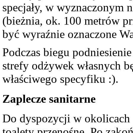
specjały, w wyznaczonym n
(bieżnia, ok. 100 metrów p
być wyraźnie oznaczone W
Podczas biegu podniesienie
strefy odżywek własnych 
właściwego specyfiku :).
Zaplecze sanitarne
Do dyspozycji w okolicach
toalety przenośne. Po zakoń