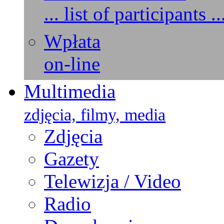
... list of participants ..
Wpłata
on-line
Multimedia
zdjęcia, filmy, media
Zdjęcia
Gazety
Telewizja / Video
Radio