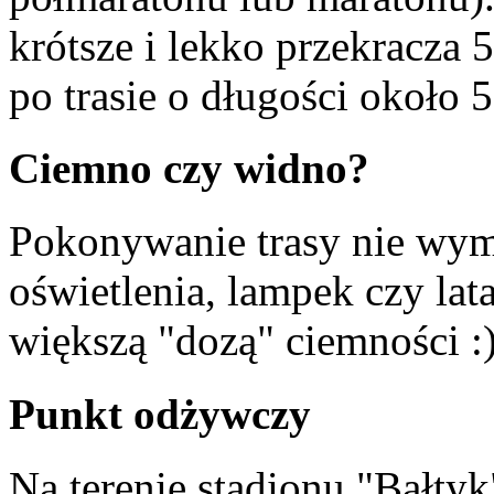
krótsze i lekko przekracza 
po trasie o długości około 
Ciemno czy widno?
Pokonywanie trasy nie wy
oświetlenia, lampek czy lata
większą "dozą" ciemności :)
Punkt odżywczy
Na terenie stadionu "Bałtyk