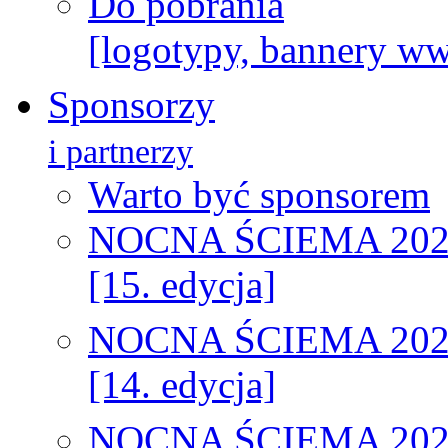
Do pobrania
[logotypy, bannery w
Sponsorzy
i partnerzy
Warto być sponsorem
NOCNA ŚCIEMA 202
[15. edycja]
NOCNA ŚCIEMA 202
[14. edycja]
NOCNA ŚCIEMA 202