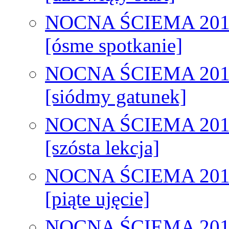
NOCNA ŚCIEMA 201
[ósme spotkanie]
NOCNA ŚCIEMA 201
[siódmy gatunek]
NOCNA ŚCIEMA 201
[szósta lekcja]
NOCNA ŚCIEMA 201
[piąte ujęcie]
NOCNA ŚCIEMA 201