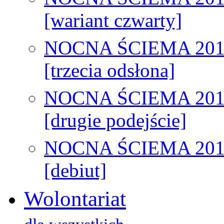
[wariant czwarty]
NOCNA ŚCIEMA 201
[trzecia odsłona]
NOCNA ŚCIEMA 201
[drugie podejście]
NOCNA ŚCIEMA 201
[debiut]
Wolontariat