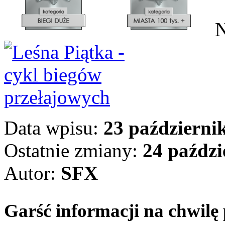
N
Data wpisu:
23 październik
Ostatnie zmiany:
24 paździ
Autor:
SFX
Garść informacji na chwilę 