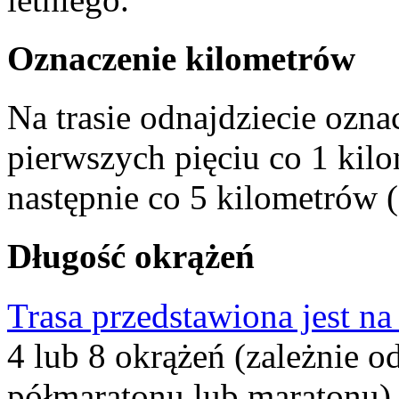
Oznaczenie kilometrów
Na trasie odnajdziecie ozna
pierwszych pięciu co 1 kilome
następnie co 5 kilometrów (1
Długość okrążeń
Trasa przedstawiona jest n
4 lub 8 okrążeń (zależnie 
półmaratonu lub maratonu). 