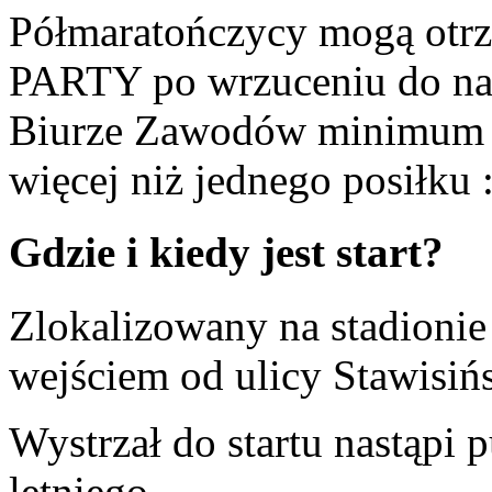
Półmaratończycy mogą o
PARTY po wrzuceniu do na
Biurze Zawodów minimum 5 
więcej niż jednego posiłku 
Gdzie i kiedy jest start?
Zlokalizowany na stadionie
wejściem od ulicy Stawisiń
Wystrzał do startu nastąpi 
letniego.