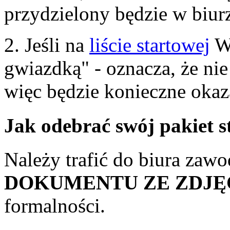
przydzielony będzie w biu
2. Jeśli na
liście startowej
Wa
gwiazdką" - oznacza, że ni
więc będzie konieczne okaz
Jak odebrać swój pakiet 
Należy trafić do biura zaw
DOKUMENTU ZE ZDJĘ
formalności.