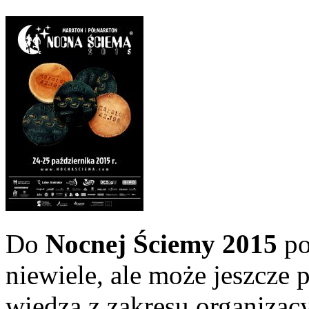
Do
Nocnej Ściemy 2015
po
niewiele, ale może jeszcze
wiedza z zakresu organizacy