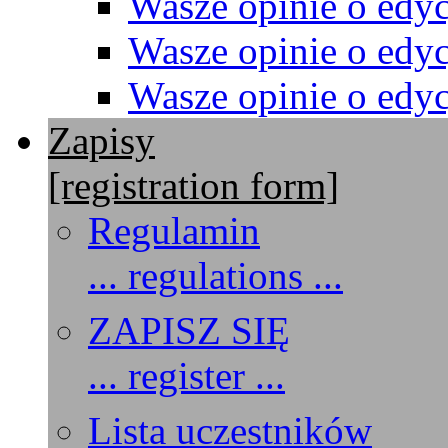
Wasze opinie o edyc
Wasze opinie o edyc
Wasze opinie o edyc
Zapisy
[registration form]
Regulamin
... regulations ...
ZAPISZ SIĘ
... register ...
Lista uczestników