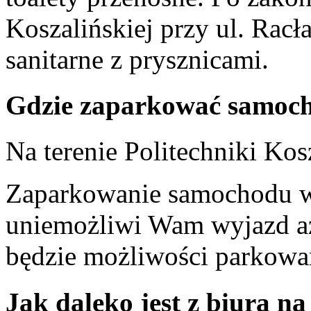
Koszalińskiej przy ul. Racł
sanitarne z prysznicami.
Gdzie zaparkować samoc
Na terenie Politechniki Kosz
Zaparkowanie samochodu w 
uniemożliwi Wam wyjazd aż
będzie możliwości parkowan
Jak daleko jest z biura na