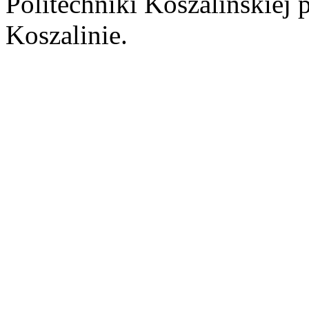
Politechniki Koszalińskiej 
Koszalinie.