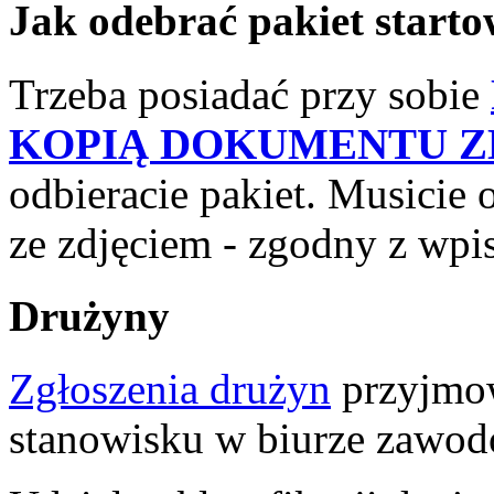
Jak odebrać pakiet starto
Trzeba posiadać przy sobie
KOPIĄ DOKUMENTU Z
odbieracie pakiet. Musicie
ze zdjęciem - zgodny z wp
Drużyny
Zgłoszenia drużyn
przyjmo
stanowisku w biurze zawod