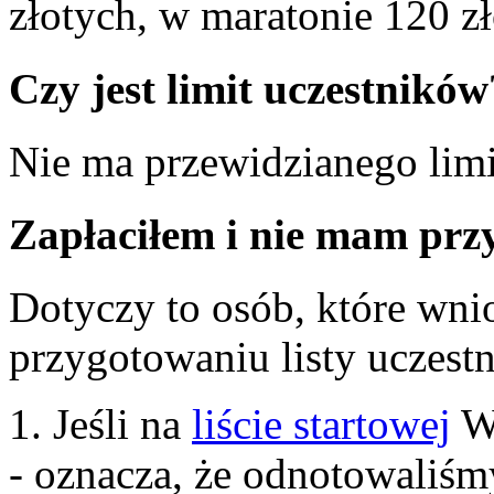
złotych, w maratonie 120 zł
Czy jest limit uczestników
Nie ma przewidzianego limit
Zapłaciłem i nie mam pr
Dotyczy to osób, które wnio
przygotowaniu listy uczest
1. Jeśli na
liście startowej
Wa
- oznacza, że odnotowaliśm