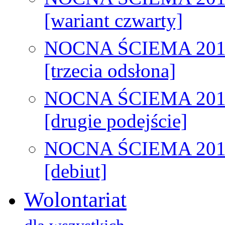
[wariant czwarty]
NOCNA ŚCIEMA 201
[trzecia odsłona]
NOCNA ŚCIEMA 201
[drugie podejście]
NOCNA ŚCIEMA 201
[debiut]
Wolontariat