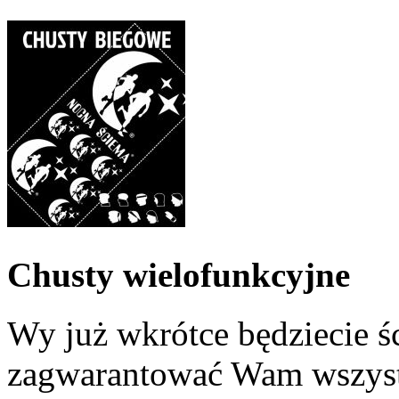
Chusty wielofunkcyjne
Wy już wkrótce będziecie ś
zagwarantować Wam wszystk