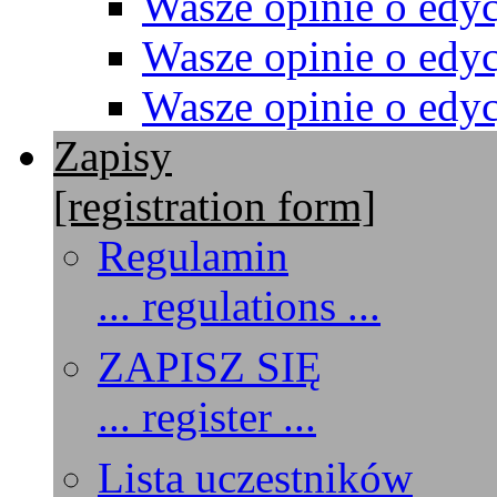
Wasze opinie o edyc
Wasze opinie o edyc
Wasze opinie o edyc
Zapisy
[registration form]
Regulamin
... regulations ...
ZAPISZ SIĘ
... register ...
Lista uczestników