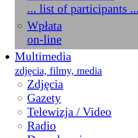
... list of participants ..
Wpłata
on-line
Multimedia
zdjęcia, filmy, media
Zdjęcia
Gazety
Telewizja / Video
Radio