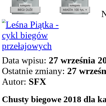
N
Data wpisu:
27 września 20
Ostatnie zmiany:
27 wrześn
Autor:
SFX
Chusty biegowe 2018 dla k