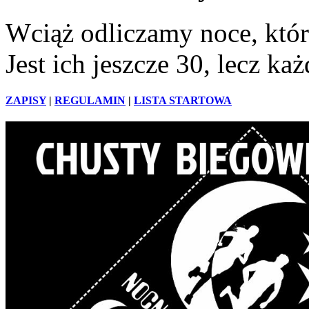
Wciąż odliczamy noce, któr
Jest ich jeszcze 30, lecz każ
ZAPISY
|
REGULAMIN
|
LISTA STARTOWA