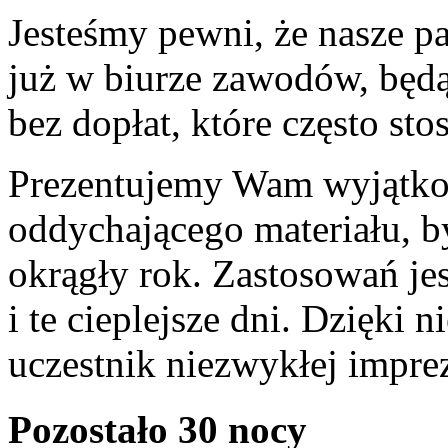
Jesteśmy pewni, że nasze pak
już w biurze zawodów, będą
bez dopłat, które często st
Prezentujemy Wam wyjątko
oddychającego materiału, b
okrągły rok. Zastosowań jes
i te cieplejsze dni. Dzięki n
uczestnik niezwykłej imprez
Pozostało 30 nocy