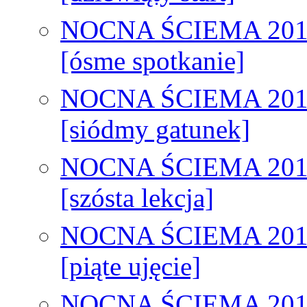
NOCNA ŚCIEMA 201
[ósme spotkanie]
NOCNA ŚCIEMA 201
[siódmy gatunek]
NOCNA ŚCIEMA 201
[szósta lekcja]
NOCNA ŚCIEMA 201
[piąte ujęcie]
NOCNA ŚCIEMA 201