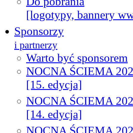
Do pobrania
[logotypy, bannery w
Sponsorzy
i partnerzy
Warto być sponsorem
NOCNA ŚCIEMA 202
[15. edycja]
NOCNA ŚCIEMA 202
[14. edycja]
NOCNA ŚCIEMA 202