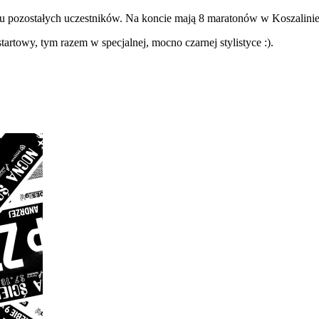
 pozostałych uczestników. Na koncie mają 8 maratonów w Koszalinie, 
towy, tym razem w specjalnej, mocno czarnej stylistyce :).