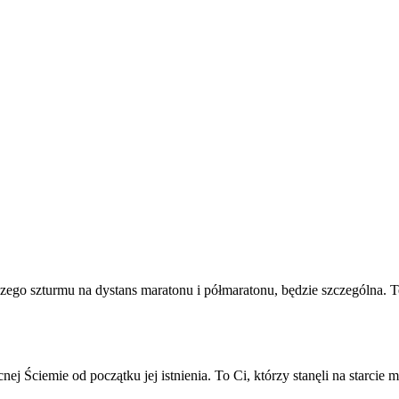
 szturmu na dystans maratonu i półmaratonu, będzie szczególna. Tem
nej Ściemie od początku jej istnienia. To Ci, którzy stanęli na starci