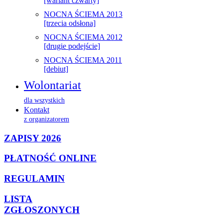
[wariant czwarty]
NOCNA ŚCIEMA 2013
[trzecia odsłona]
NOCNA ŚCIEMA 2012
[drugie podejście]
NOCNA ŚCIEMA 2011
[debiut]
Wolontariat
dla wszystkich
Kontakt
z organizatorem
ZAPISY 2026
PŁATNOŚĆ ONLINE
REGULAMIN
LISTA
ZGŁOSZONYCH