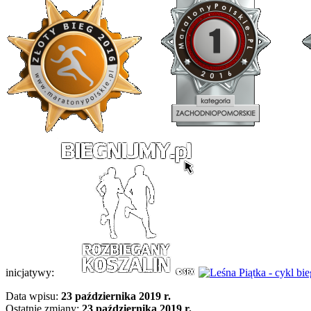
inicjatywy:
Data wpisu:
23 października 2019 r.
Ostatnie zmiany:
23 października 2019 r.