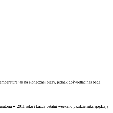
peratura jak na słonecznej plaży, jednak doświetlać nas będą
e maratonu w 2011 roku i każdy ostatni weekend października spędzają