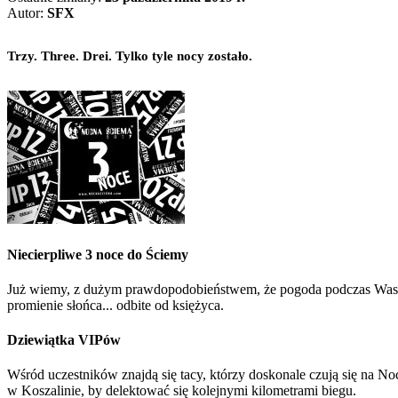
Autor:
SFX
Trzy. Three. Drei. Tylko tyle nocy zostało.
Niecierpliwe 3 noce do Ściemy
Już wiemy, z dużym prawdopodobieństwem, że pogoda podczas Waszego
promienie słońca... odbite od księżyca.
Dziewiątka VIPów
Wśród uczestników znajdą się tacy, którzy doskonale czują się na Noc
w Koszalinie, by delektować się kolejnymi kilometrami biegu.