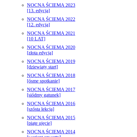
NOCNA ŚCIEMA 2023
[13. edycja]
NOCNA ŚCIEMA 2022
[12. edycja]
NOCNA ŚCIEMA 2021
[10 LAT]
NOCNA ŚCIEMA 2020
[złota edycja]
NOCNA ŚCIEMA 2019
[dziewiąty start]
NOCNA ŚCIEMA 2018
[ósme spotkanie]
NOCNA ŚCIEMA 2017
[siódmy gatunek]
NOCNA ŚCIEMA 2016
[szósta lekcja]
NOCNA ŚCIEMA 2015
[piąte ujęcie]
NOCNA ŚCIEMA 2014