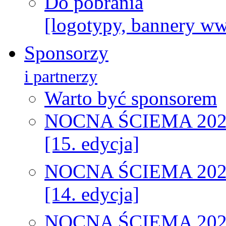
Do pobrania
[logotypy, bannery w
Sponsorzy
i partnerzy
Warto być sponsorem
NOCNA ŚCIEMA 202
[15. edycja]
NOCNA ŚCIEMA 202
[14. edycja]
NOCNA ŚCIEMA 202