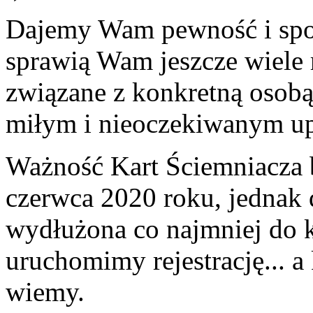
Dajemy Wam pewność i spok
sprawią Wam jeszcze wiele r
związane z konkretną osobą
miłym i nieoczekiwanym u
Ważność Kart Ściemniacza b
czerwca 2020 roku, jednak d
wydłużona co najmniej do 
uruchomimy rejestrację... a 
wiemy.