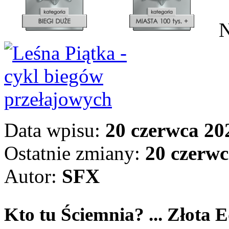
N
Data wpisu:
20 czerwca 202
Ostatnie zmiany:
20 czerwc
Autor:
SFX
Kto tu Ściemnia? ... Złota 