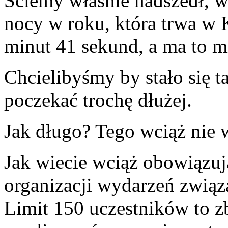
Ściemy własnie nadszedł, w
nocy w roku, która trwa w 
minut 41 sekund, a ma to mi
Chcielibyśmy by stało się 
poczekać trochę dłużej.
Jak długo? Tego wciąż nie 
Jak wiecie wciąż obowiązuj
organizacji wydarzeń zwi
Limit 150 uczestników to 