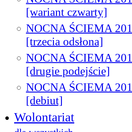
[wariant czwarty]
NOCNA ŚCIEMA 201
[trzecia odsłona]
NOCNA ŚCIEMA 201
[drugie podejście]
NOCNA ŚCIEMA 201
[debiut]
Wolontariat