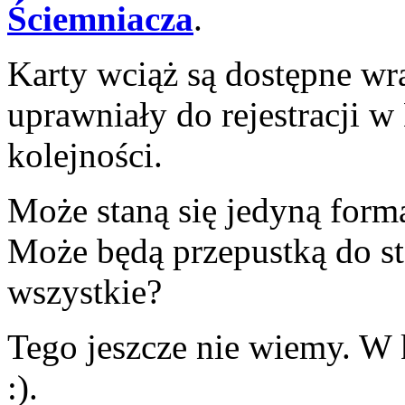
Ściemniacza
.
Karty wciąż są dostępne wr
uprawniały do rejestracji 
kolejności.
Może staną się jedyną form
Może będą przepustką do sta
wszystkie?
Tego jeszcze nie wiemy. W 
:).