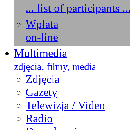
... list of participants ..
Wpłata
on-line
Multimedia
zdjęcia, filmy, media
Zdjęcia
Gazety
Telewizja / Video
Radio