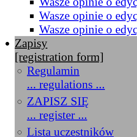
Wasze opinie o edyc
Wasze opinie o edyc
Wasze opinie o edyc
Zapisy
[registration form]
Regulamin
... regulations ...
ZAPISZ SIĘ
... register ...
Lista uczestników