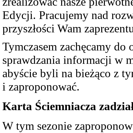
zrealizować nasze pierwotn
Edycji. Pracujemy nad rozw
przyszłości Wam zaprezent
Tymczasem zachęcamy do od
sprawdzania informacji w m
abyście byli na bieżąco z
i zaproponować.
Karta Ściemniacza zadział
W tym sezonie zapropono