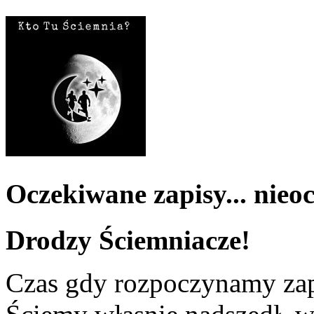
Oczekiwane zapisy... nieo
Drodzy Ściemniacze!
Czas gdy rozpoczynamy zap