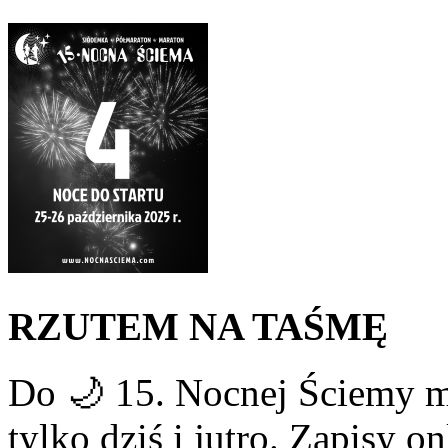
RZUTEM NA TAŚMĘ
Do 🌙 15. Nocnej Ściemy mo
tylko dziś i jutro. Zapisy 