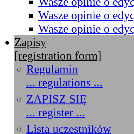
Wasze opinie o edyc
Wasze opinie o edyc
Wasze opinie o edyc
Zapisy
[registration form]
Regulamin
... regulations ...
ZAPISZ SIĘ
... register ...
Lista uczestników