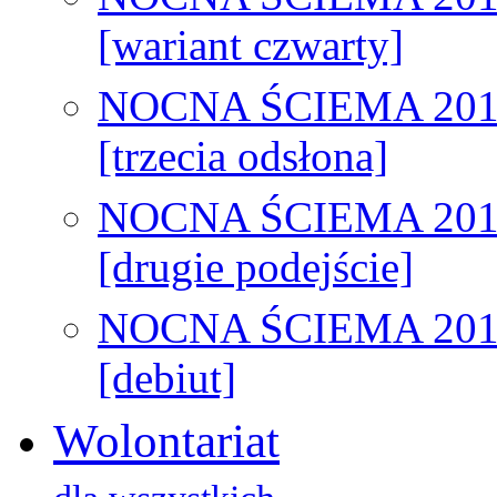
[wariant czwarty]
NOCNA ŚCIEMA 201
[trzecia odsłona]
NOCNA ŚCIEMA 201
[drugie podejście]
NOCNA ŚCIEMA 201
[debiut]
Wolontariat