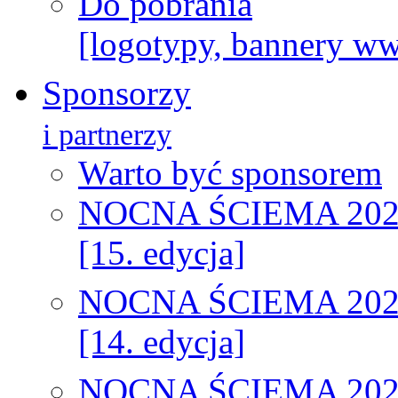
Do pobrania
[logotypy, bannery w
Sponsorzy
i partnerzy
Warto być sponsorem
NOCNA ŚCIEMA 202
[15. edycja]
NOCNA ŚCIEMA 202
[14. edycja]
NOCNA ŚCIEMA 202