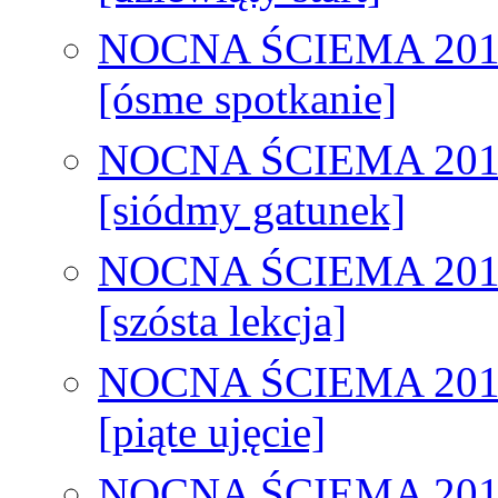
NOCNA ŚCIEMA 201
[ósme spotkanie]
NOCNA ŚCIEMA 201
[siódmy gatunek]
NOCNA ŚCIEMA 201
[szósta lekcja]
NOCNA ŚCIEMA 201
[piąte ujęcie]
NOCNA ŚCIEMA 201