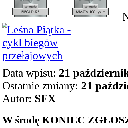
N
Data wpisu:
21 październik
Ostatnie zmiany:
21 paździ
Autor:
SFX
W środę KONIEC ZGŁOSZEŃ