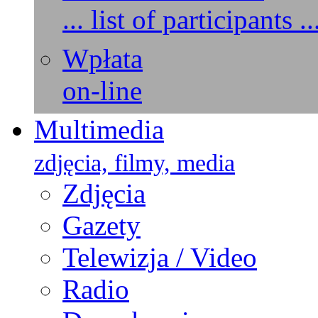
... list of participants ..
Wpłata
on-line
Multimedia
zdjęcia, filmy, media
Zdjęcia
Gazety
Telewizja / Video
Radio