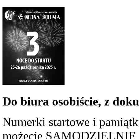
Do biura osobiście, z do
Numerki startowe i pamiątk
możecie SAMODZIELNIE w 