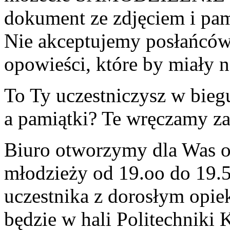
dokument ze zdjęciem i 
Nie akceptujemy posłańców
opowieści, które by miały 
To Ty uczestniczysz w biegu
a pamiątki? Te wręczamy za
Biuro otworzymy dla Was o 
młodzieży od 19.oo do 19.
uczestnika z dorosłym opie
będzie w hali Politechniki K