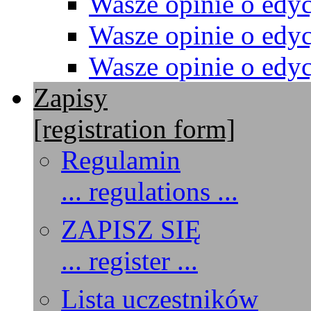
Wasze opinie o edyc
Wasze opinie o edyc
Wasze opinie o edyc
Zapisy
[registration form]
Regulamin
... regulations ...
ZAPISZ SIĘ
... register ...
Lista uczestników