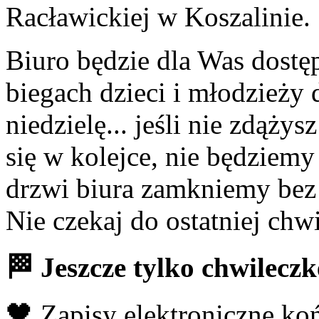
Racławickiej w Koszalinie.
Biuro będzie dla Was dostęp
biegach dzieci i młodzieży 
niedzielę... jeśli nie zdąż
się w kolejce, nie będziemy
drzwi biura zamkniemy bez
Nie czekaj do ostatniej chwi
🏁 Jeszcze tylko chwileczk
🖤 Zapisy elektroniczne ko