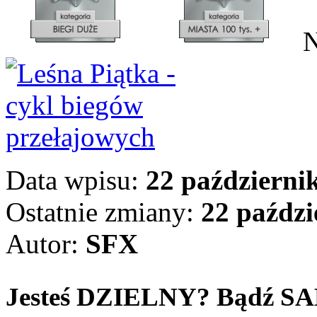
N
Data wpisu:
22 październik
Ostatnie zmiany:
22 paździ
Autor:
SFX
Jesteś DZIELNY? Bądź 