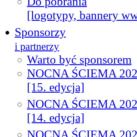
Do pobrania
[logotypy, bannery w
Sponsorzy
i partnerzy
Warto być sponsorem
NOCNA ŚCIEMA 202
[15. edycja]
NOCNA ŚCIEMA 202
[14. edycja]
NOCNA ŚCIEMA 202