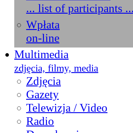
... list of participants ..
Wpłata
on-line
Multimedia
zdjęcia, filmy, media
Zdjęcia
Gazety
Telewizja / Video
Radio