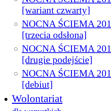
[wariant czwarty]
NOCNA ŚCIEMA 201
[trzecia odsłona]
NOCNA ŚCIEMA 201
[drugie podejście]
NOCNA ŚCIEMA 201
[debiut]
Wolontariat