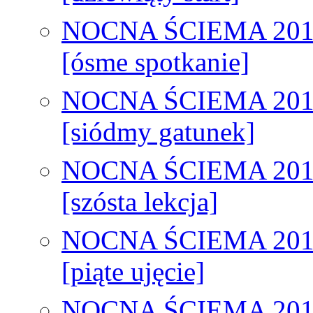
NOCNA ŚCIEMA 201
[ósme spotkanie]
NOCNA ŚCIEMA 201
[siódmy gatunek]
NOCNA ŚCIEMA 201
[szósta lekcja]
NOCNA ŚCIEMA 201
[piąte ujęcie]
NOCNA ŚCIEMA 201